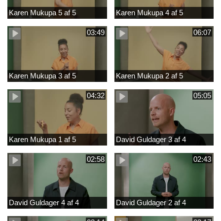
Karen Mukupa 5 af 5
Karen Mukupa 4 af 5
03:49
06:07
Karen Mukupa 3 af 5
Karen Mukupa 2 af 5
04:32
05:05
Karen Mukupa 1 af 5
David Guldager 3 af 4
02:58
02:43
David Guldager 4 af 4
David Guldager 2 af 4