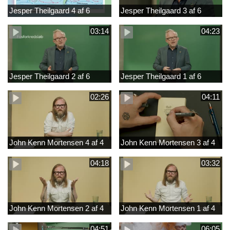
Jesper Theilgaard 4 af 6
Jesper Theilgaard 3 af 6
03:14
04:23
Jesper Theilgaard 2 af 6
Jesper Theilgaard 1 af 6
02:26
04:11
John Kenn Mortensen 4 af 4
John Kenn Mortensen 3 af 4
04:18
03:32
John Kenn Mortensen 2 af 4
John Kenn Mortensen 1 af 4
04:51
06:05