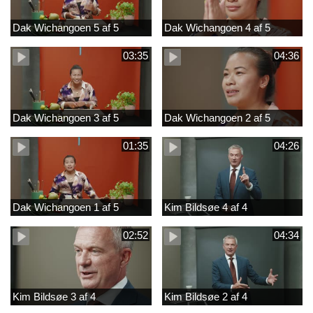
Dak Wichangoen 5 af 5
Dak Wichangoen 4 af 5
03:35
04:36
Dak Wichangoen 3 af 5
Dak Wichangoen 2 af 5
01:35
04:26
Dak Wichangoen 1 af 5
Kim Bildsøe 4 af 4
02:52
04:34
Kim Bildsøe 3 af 4
Kim Bildsøe 2 af 4