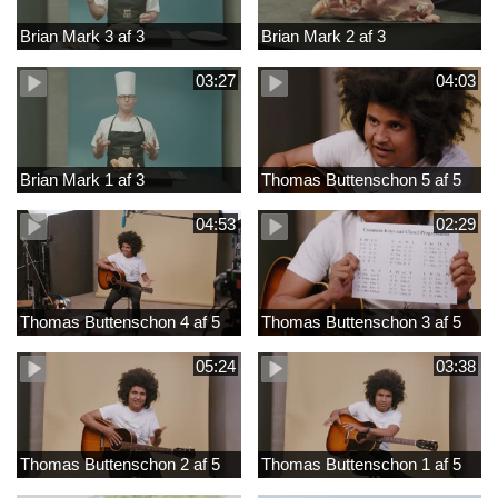
Brian Mark 3 af 3
Brian Mark 2 af 3
03:27
04:03
Brian Mark 1 af 3
Thomas Buttenschon 5 af 5
04:53
02:29
Thomas Buttenschon 4 af 5
Thomas Buttenschon 3 af 5
05:24
03:38
Thomas Buttenschon 2 af 5
Thomas Buttenschon 1 af 5