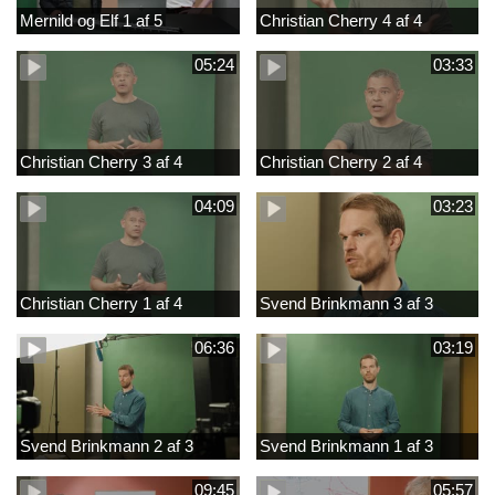
Mernild og Elf 1 af 5
Christian Cherry 4 af 4
05:24
03:33
Christian Cherry 3 af 4
Christian Cherry 2 af 4
04:09
03:23
Christian Cherry 1 af 4
Svend Brinkmann 3 af 3
06:36
03:19
Svend Brinkmann 2 af 3
Svend Brinkmann 1 af 3
09:45
05:57