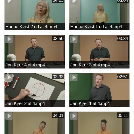
04:29
03:04
Hanne Kvist 2 ud af 4.mp4
Hanne Kvist 1 ud af 4.mp4
03:50
03:34
Jan Kjær 4 af 4.mp4
Jan Kjær 3 af 4.mp4
03:33
02:51
Jan Kjær 2 af 4.mp4
Jan Kjær 1 af 4.mp4
04:01
05:11