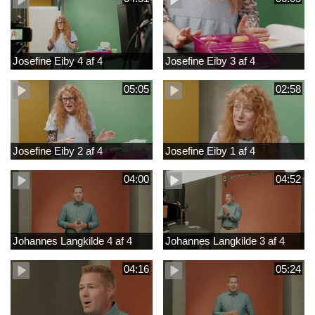
Josefine Eiby 4 af 4
Josefine Eiby 3 af 4
05:05
02:58
Josefine Eiby 2 af 4
Josefine Eiby 1 af 4
04:00
04:52
Johannes Langkilde 4 af 4
Johannes Langkilde 3 af 4
04:16
05:24