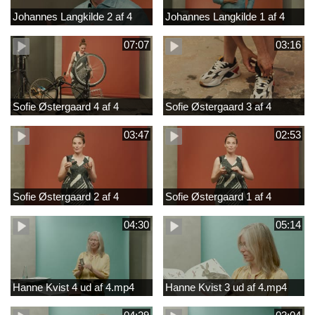
Johannes Langkilde 2 af 4
Johannes Langkilde 1 af 4
07:07
03:16
Sofie Østergaard 4 af 4
Sofie Østergaard 3 af 4
03:47
02:53
Sofie Østergaard 2 af 4
Sofie Østergaard 1 af 4
04:30
05:14
Hanne Kvist 4 ud af 4.mp4
Hanne Kvist 3 ud af 4.mp4