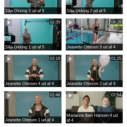
Silja Okking 3 ud af 5
Silja Okking 2 ud af 5
02:39
06:28
Silja Okking 1 ud af 5
Jeanette Ottesen 3 ud af 4
02:18
01:25
Jeanette Ottesen 4 ud af 4
Jeanette Ottesen 2 ud af 4
02:46
07:54
Marianne Iben Hansen 4 ud
Jeanette Ottesen 1 ud af 4
af 4