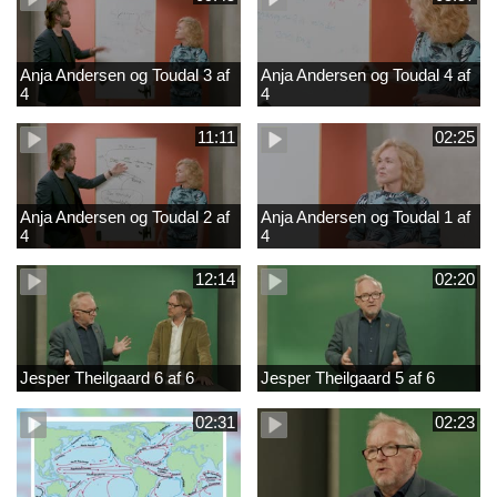
Anja Andersen og Toudal 3 af
Anja Andersen og Toudal 4 af
4
4
11:11
02:25
Anja Andersen og Toudal 2 af
Anja Andersen og Toudal 1 af
4
4
12:14
02:20
Jesper Theilgaard 6 af 6
Jesper Theilgaard 5 af 6
02:31
02:23