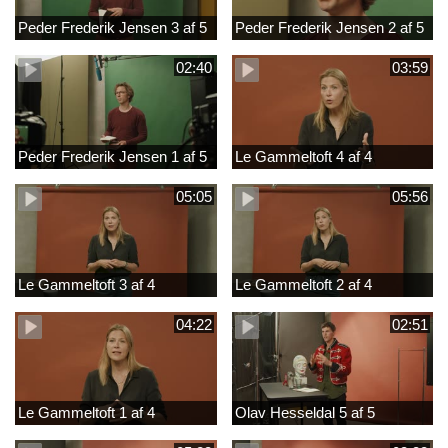
Peder Frederik Jensen 3 af 5
Peder Frederik Jensen 2 af 5
02:40
03:59
Peder Frederik Jensen 1 af 5
Le Gammeltoft 4 af 4
05:05
05:56
Le Gammeltoft 3 af 4
Le Gammeltoft 2 af 4
04:22
02:51
Le Gammeltoft 1 af 4
Olav Hesseldal 5 af 5