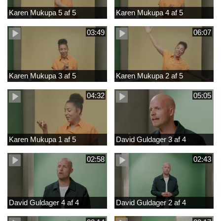
Karen Mukupa 5 af 5
Karen Mukupa 4 af 5
03:49
06:07
Karen Mukupa 3 af 5
Karen Mukupa 2 af 5
04:32
05:05
Karen Mukupa 1 af 5
David Guldager 3 af 4
02:58
02:43
David Guldager 4 af 4
David Guldager 2 af 4