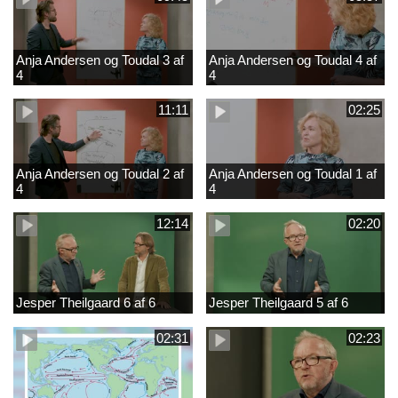
Anja Andersen og Toudal 3 af
Anja Andersen og Toudal 4 af
4
4
11:11
02:25
Anja Andersen og Toudal 2 af
Anja Andersen og Toudal 1 af
4
4
12:14
02:20
Jesper Theilgaard 6 af 6
Jesper Theilgaard 5 af 6
02:31
02:23