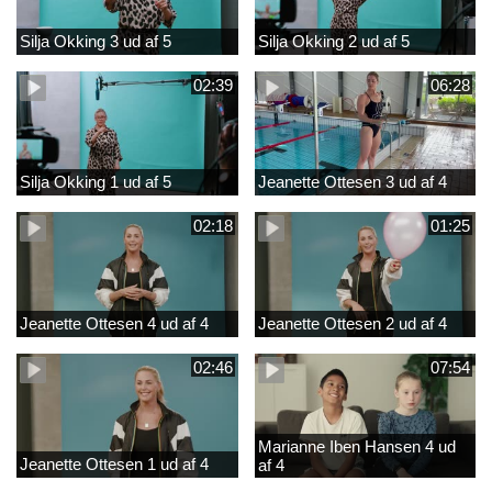
Silja Okking 3 ud af 5
Silja Okking 2 ud af 5
02:39
06:28
Silja Okking 1 ud af 5
Jeanette Ottesen 3 ud af 4
02:18
01:25
Jeanette Ottesen 4 ud af 4
Jeanette Ottesen 2 ud af 4
02:46
07:54
Marianne Iben Hansen 4 ud
Jeanette Ottesen 1 ud af 4
af 4