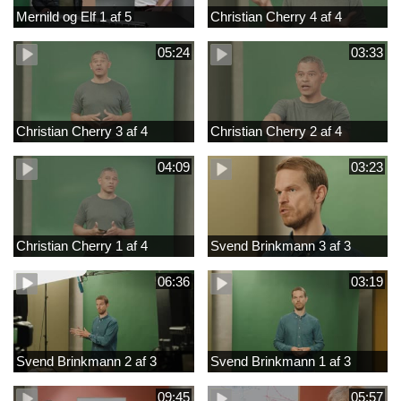
Mernild og Elf 1 af 5
Christian Cherry 4 af 4
05:24
03:33
Christian Cherry 3 af 4
Christian Cherry 2 af 4
04:09
03:23
Christian Cherry 1 af 4
Svend Brinkmann 3 af 3
06:36
03:19
Svend Brinkmann 2 af 3
Svend Brinkmann 1 af 3
09:45
05:57