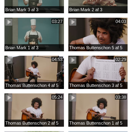
Brian Mark 3 af 3
Brian Mark 2 af 3
03:27
04:03
Brian Mark 1 af 3
Thomas Buttenschon 5 af 5
04:53
02:29
Thomas Buttenschon 4 af 5
Thomas Buttenschon 3 af 5
05:24
03:38
Thomas Buttenschon 2 af 5
Thomas Buttenschon 1 af 5