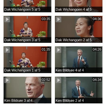
Dak Wichangoen 5 af 5
Dak Wichangoen 4 af 5
03:35
04:36
Dak Wichangoen 3 af 5
Dak Wichangoen 2 af 5
01:35
04:26
Dak Wichangoen 1 af 5
Kim Bildsøe 4 af 4
02:52
04:34
Kim Bildsøe 3 af 4
Kim Bildsøe 2 af 4