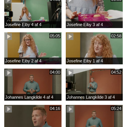
Josefine Eiby 4 af 4
Josefine Eiby 3 af 4
05:05
02:58
Josefine Eiby 2 af 4
Josefine Eiby 1 af 4
04:00
04:52
Johannes Langkilde 4 af 4
Johannes Langkilde 3 af 4
04:16
05:24