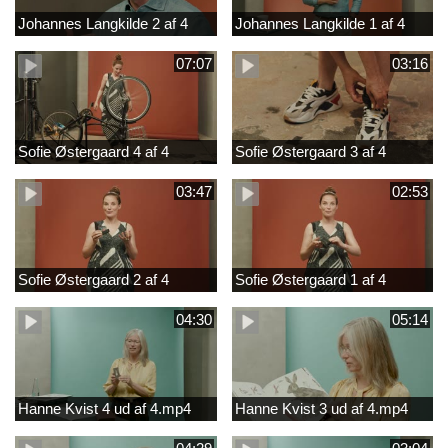
Johannes Langkilde 2 af 4
Johannes Langkilde 1 af 4
07:07
03:16
Sofie Østergaard 4 af 4
Sofie Østergaard 3 af 4
03:47
02:53
Sofie Østergaard 2 af 4
Sofie Østergaard 1 af 4
04:30
05:14
Hanne Kvist 4 ud af 4.mp4
Hanne Kvist 3 ud af 4.mp4