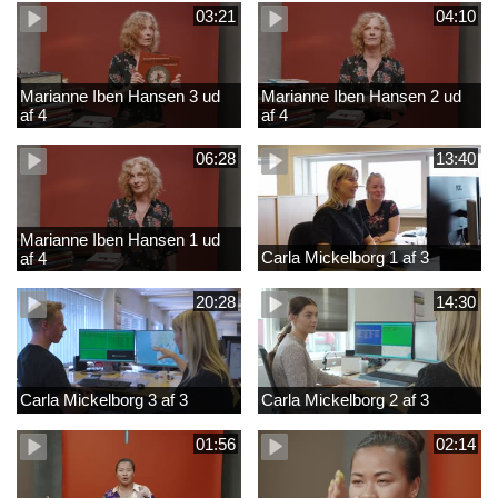
03:21
04:10
Marianne Iben Hansen 3 ud
Marianne Iben Hansen 2 ud
af 4
af 4
06:28
13:40
Marianne Iben Hansen 1 ud
Carla Mickelborg 1 af 3
af 4
20:28
14:30
Carla Mickelborg 3 af 3
Carla Mickelborg 2 af 3
01:56
02:14