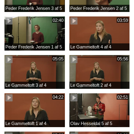
Peder Frederik Jensen 3 af 5
Peder Frederik Jensen 2 af 5
02:40
03:59
Peder Frederik Jensen 1 af 5
Le Gammeltoft 4 af 4
05:05
05:56
Le Gammeltoft 3 af 4
Le Gammeltoft 2 af 4
04:22
02:51
Le Gammeltoft 1 af 4
Olav Hesseldal 5 af 5