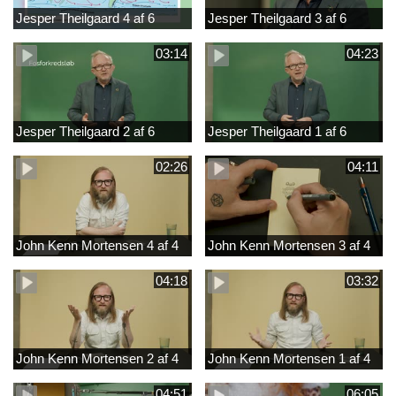
Jesper Theilgaard 4 af 6
Jesper Theilgaard 3 af 6
03:14
04:23
Jesper Theilgaard 2 af 6
Jesper Theilgaard 1 af 6
02:26
04:11
John Kenn Mortensen 4 af 4
John Kenn Mortensen 3 af 4
04:18
03:32
John Kenn Mortensen 2 af 4
John Kenn Mortensen 1 af 4
04:51
06:05