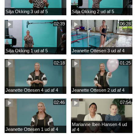
Silja Okking 3 ud af 5
Silja Okking 2 ud af 5
02:39
06:28
Silja Okking 1 ud af 5
Jeanette Ottesen 3 ud af 4
02:18
01:25
Jeanette Ottesen 4 ud af 4
Jeanette Ottesen 2 ud af 4
02:46
07:54
Marianne Iben Hansen 4 ud
Jeanette Ottesen 1 ud af 4
af 4