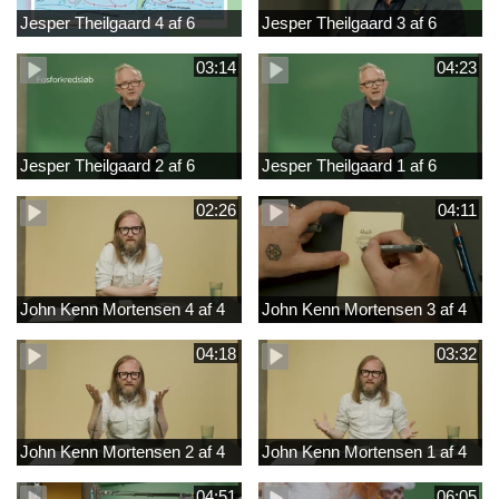
Jesper Theilgaard 4 af 6
Jesper Theilgaard 3 af 6
03:14
04:23
Jesper Theilgaard 2 af 6
Jesper Theilgaard 1 af 6
02:26
04:11
John Kenn Mortensen 4 af 4
John Kenn Mortensen 3 af 4
04:18
03:32
John Kenn Mortensen 2 af 4
John Kenn Mortensen 1 af 4
04:51
06:05