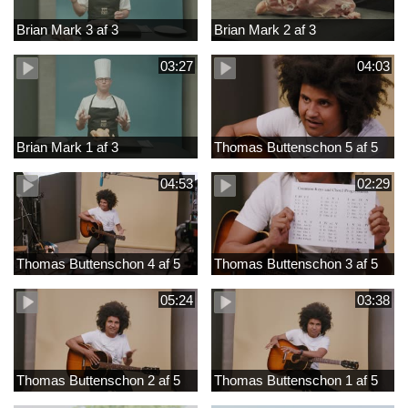
Brian Mark 3 af 3
Brian Mark 2 af 3
03:27
04:03
Brian Mark 1 af 3
Thomas Buttenschon 5 af 5
04:53
02:29
Thomas Buttenschon 4 af 5
Thomas Buttenschon 3 af 5
05:24
03:38
Thomas Buttenschon 2 af 5
Thomas Buttenschon 1 af 5