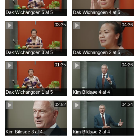
Dak Wichangoen 5 af 5
Dak Wichangoen 4 af 5
03:35
04:36
Dak Wichangoen 3 af 5
Dak Wichangoen 2 af 5
01:35
04:26
Dak Wichangoen 1 af 5
Kim Bildsøe 4 af 4
02:52
04:34
Kim Bildsøe 3 af 4
Kim Bildsøe 2 af 4