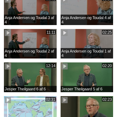
Anja Andersen og Toudal 3 af
Anja Andersen og Toudal 4 af
4
4
11:11
02:25
Anja Andersen og Toudal 2 af
Anja Andersen og Toudal 1 af
4
4
12:14
02:20
Jesper Theilgaard 6 af 6
Jesper Theilgaard 5 af 6
02:31
02:23