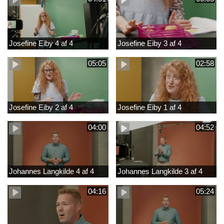
Josefine Eiby 4 af 4
Josefine Eiby 3 af 4
05:05
02:58
Josefine Eiby 2 af 4
Josefine Eiby 1 af 4
04:00
04:52
Johannes Langkilde 4 af 4
Johannes Langkilde 3 af 4
04:16
05:24