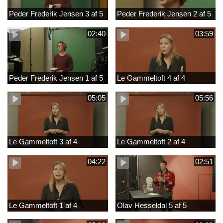
Peder Frederik Jensen 3 af 5
Peder Frederik Jensen 2 af 5
02:40
03:59
Peder Frederik Jensen 1 af 5
Le Gammeltoft 4 af 4
05:05
05:56
Le Gammeltoft 3 af 4
Le Gammeltoft 2 af 4
04:22
02:51
Le Gammeltoft 1 af 4
Olav Hesseldal 5 af 5