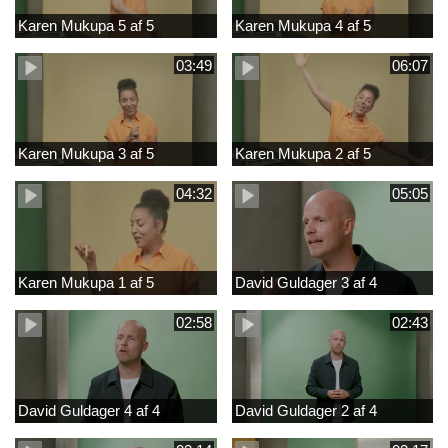
Karen Mukupa 5 af 5
Karen Mukupa 4 af 5
03:49
06:07
Karen Mukupa 3 af 5
Karen Mukupa 2 af 5
04:32
05:05
Karen Mukupa 1 af 5
David Guldager 3 af 4
02:58
02:43
David Guldager 4 af 4
David Guldager 2 af 4