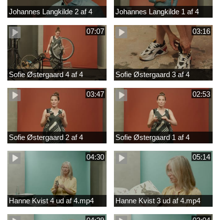
Johannes Langkilde 2 af 4
Johannes Langkilde 1 af 4
07:07
03:16
Sofie Østergaard 4 af 4
Sofie Østergaard 3 af 4
03:47
02:53
Sofie Østergaard 2 af 4
Sofie Østergaard 1 af 4
04:30
05:14
Hanne Kvist 4 ud af 4.mp4
Hanne Kvist 3 ud af 4.mp4