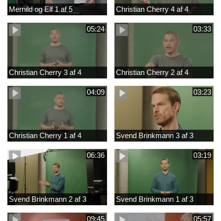
Mernild og Elf 1 af 5
Christian Cherry 4 af 4
05:24
03:33
Christian Cherry 3 af 4
Christian Cherry 2 af 4
04:09
03:23
Christian Cherry 1 af 4
Svend Brinkmann 3 af 3
06:36
03:19
Svend Brinkmann 2 af 3
Svend Brinkmann 1 af 3
09:45
05:57