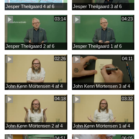
Jesper Theilgaard 4 af 6
Jesper Theilgaard 3 af 6
03:14
04:23
Jesper Theilgaard 2 af 6
Jesper Theilgaard 1 af 6
02:26
04:11
John Kenn Mortensen 4 af 4
John Kenn Mortensen 3 af 4
04:18
03:32
John Kenn Mortensen 2 af 4
John Kenn Mortensen 1 af 4
04:51
06:05