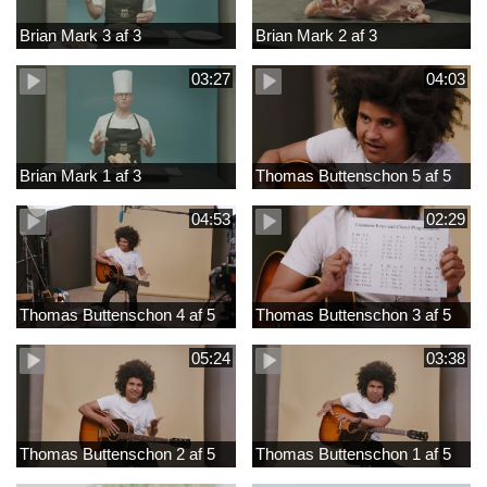
Brian Mark 3 af 3
Brian Mark 2 af 3
03:27
04:03
Brian Mark 1 af 3
Thomas Buttenschon 5 af 5
04:53
02:29
Thomas Buttenschon 4 af 5
Thomas Buttenschon 3 af 5
05:24
03:38
Thomas Buttenschon 2 af 5
Thomas Buttenschon 1 af 5