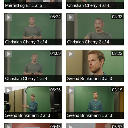
Mernild og Elf 1 af 5
Christian Cherry 4 af 4
05:24
03:33
Christian Cherry 3 af 4
Christian Cherry 2 af 4
04:09
03:23
Christian Cherry 1 af 4
Svend Brinkmann 3 af 3
06:36
03:19
Svend Brinkmann 2 af 3
Svend Brinkmann 1 af 3
09:45
05:57