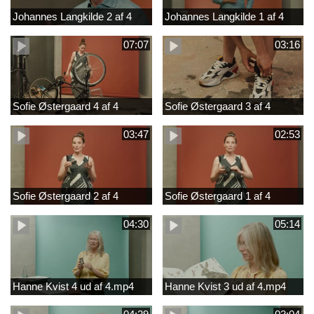
Johannes Langkilde 2 af 4
Johannes Langkilde 1 af 4
07:07
03:16
Sofie Østergaard 4 af 4
Sofie Østergaard 3 af 4
03:47
02:53
Sofie Østergaard 2 af 4
Sofie Østergaard 1 af 4
04:30
05:14
Hanne Kvist 4 ud af 4.mp4
Hanne Kvist 3 ud af 4.mp4