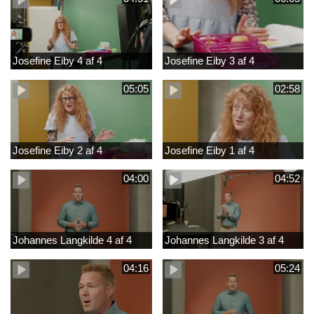
Josefine Eiby 4 af 4
Josefine Eiby 3 af 4
05:05
02:58
Josefine Eiby 2 af 4
Josefine Eiby 1 af 4
04:00
04:52
Johannes Langkilde 4 af 4
Johannes Langkilde 3 af 4
04:16
05:24