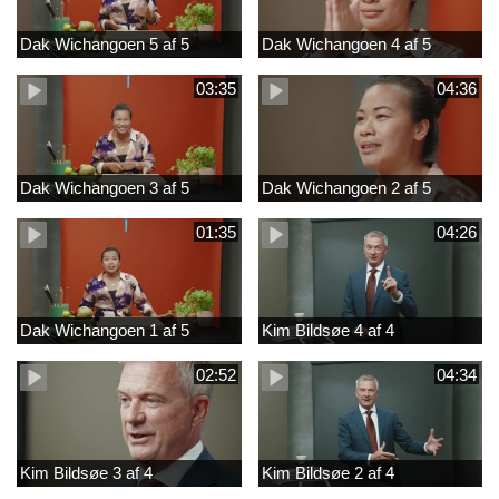
Dak Wichangoen 5 af 5
Dak Wichangoen 4 af 5
03:35
04:36
Dak Wichangoen 3 af 5
Dak Wichangoen 2 af 5
01:35
04:26
Dak Wichangoen 1 af 5
Kim Bildsøe 4 af 4
02:52
04:34
Kim Bildsøe 3 af 4
Kim Bildsøe 2 af 4