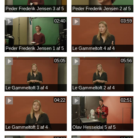
Peder Frederik Jensen 3 af 5
Peder Frederik Jensen 2 af 5
02:40
03:59
Peder Frederik Jensen 1 af 5
Le Gammeltoft 4 af 4
05:05
05:56
Le Gammeltoft 3 af 4
Le Gammeltoft 2 af 4
04:22
02:51
Le Gammeltoft 1 af 4
Olav Hesseldal 5 af 5