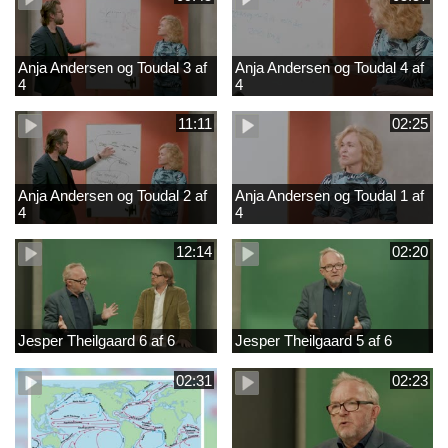
Anja Andersen og Toudal 3 af
Anja Andersen og Toudal 4 af
4
4
11:11
02:25
Anja Andersen og Toudal 2 af
Anja Andersen og Toudal 1 af
4
4
12:14
02:20
Jesper Theilgaard 6 af 6
Jesper Theilgaard 5 af 6
02:31
02:23