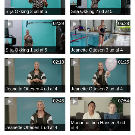
Silja Okking 3 ud af 5
Silja Okking 2 ud af 5
02:39
06:28
Silja Okking 1 ud af 5
Jeanette Ottesen 3 ud af 4
02:18
01:25
Jeanette Ottesen 4 ud af 4
Jeanette Ottesen 2 ud af 4
02:46
07:54
Marianne Iben Hansen 4 ud
Jeanette Ottesen 1 ud af 4
af 4