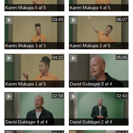
Karen Mukupa 5 af 5
Karen Mukupa 4 af 5
03:49
06:07
Karen Mukupa 3 af 5
Karen Mukupa 2 af 5
04:32
05:05
Karen Mukupa 1 af 5
David Guldager 3 af 4
02:58
02:43
David Guldager 4 af 4
David Guldager 2 af 4