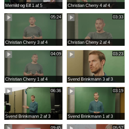
Mernild og Elf 1 af 5
Christian Cherry 4 af 4
05:24
03:33
Christian Cherry 3 af 4
Christian Cherry 2 af 4
04:09
03:23
Christian Cherry 1 af 4
Svend Brinkmann 3 af 3
06:36
03:19
Svend Brinkmann 2 af 3
Svend Brinkmann 1 af 3
09:45
05:57