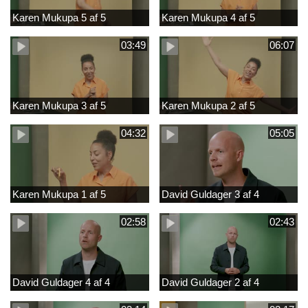
Karen Mukupa 5 af 5
Karen Mukupa 4 af 5
03:49
06:07
Karen Mukupa 3 af 5
Karen Mukupa 2 af 5
04:32
05:05
Karen Mukupa 1 af 5
David Guldager 3 af 4
02:58
02:43
David Guldager 4 af 4
David Guldager 2 af 4