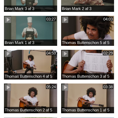
Brian Mark 3 af 3
Brian Mark 2 af 3
03:27
04:03
Brian Mark 1 af 3
Thomas Buttenschon 5 af 5
04:53
02:29
Thomas Buttenschon 4 af 5
Thomas Buttenschon 3 af 5
05:24
03:38
Thomas Buttenschon 2 af 5
Thomas Buttenschon 1 af 5