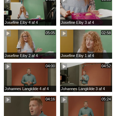
Josefine Eiby 4 af 4
Josefine Eiby 3 af 4
05:05
02:58
Josefine Eiby 2 af 4
Josefine Eiby 1 af 4
04:00
04:52
Johannes Langkilde 4 af 4
Johannes Langkilde 3 af 4
04:16
05:24