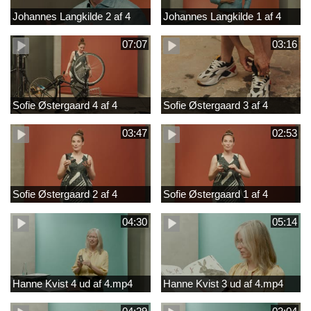
Johannes Langkilde 2 af 4
Johannes Langkilde 1 af 4
07:07
03:16
Sofie Østergaard 4 af 4
Sofie Østergaard 3 af 4
03:47
02:53
Sofie Østergaard 2 af 4
Sofie Østergaard 1 af 4
04:30
05:14
Hanne Kvist 4 ud af 4.mp4
Hanne Kvist 3 ud af 4.mp4