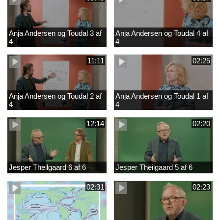
Anja Andersen og Toudal 3 af
Anja Andersen og Toudal 4 af
4
4
11:11
02:25
Anja Andersen og Toudal 2 af
Anja Andersen og Toudal 1 af
4
4
12:14
02:20
Jesper Theilgaard 6 af 6
Jesper Theilgaard 5 af 6
02:31
02:23