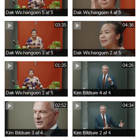
Dak Wichangoen 5 af 5
Dak Wichangoen 4 af 5
03:35
04:36
Dak Wichangoen 3 af 5
Dak Wichangoen 2 af 5
01:35
04:26
Dak Wichangoen 1 af 5
Kim Bildsøe 4 af 4
02:52
04:34
Kim Bildsøe 3 af 4
Kim Bildsøe 2 af 4