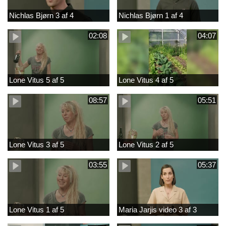
Nichlas Bjørn 3 af 4
Nichlas Bjørn 1 af 4
02:08
04:07
Lone Vitus 5 af 5
Lone Vitus 4 af 5
08:57
05:51
Lone Vitus 3 af 5
Lone Vitus 2 af 5
03:55
05:37
Lone Vitus 1 af 5
Maria Jarjis video 3 af 3