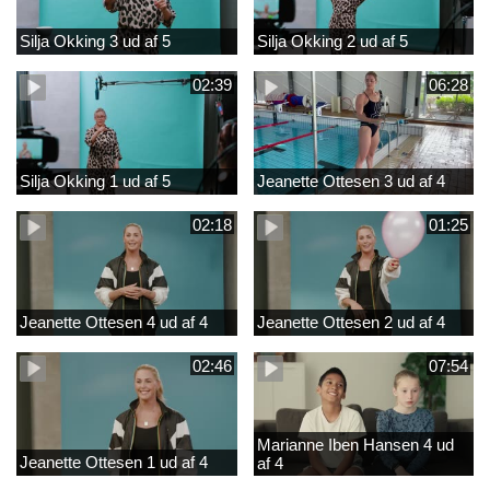
Silja Okking 3 ud af 5
Silja Okking 2 ud af 5
02:39
06:28
Silja Okking 1 ud af 5
Jeanette Ottesen 3 ud af 4
02:18
01:25
Jeanette Ottesen 4 ud af 4
Jeanette Ottesen 2 ud af 4
02:46
07:54
Marianne Iben Hansen 4 ud
Jeanette Ottesen 1 ud af 4
af 4