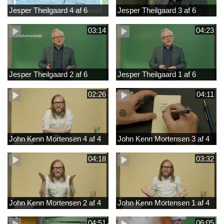
Jesper Theilgaard 4 af 6
Jesper Theilgaard 3 af 6
03:14
04:23
Jesper Theilgaard 2 af 6
Jesper Theilgaard 1 af 6
02:26
04:11
John Kenn Mortensen 4 af 4
John Kenn Mortensen 3 af 4
04:18
03:32
John Kenn Mortensen 2 af 4
John Kenn Mortensen 1 af 4
04:51
06:05