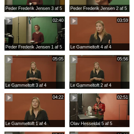
Peder Frederik Jensen 3 af 5
Peder Frederik Jensen 2 af 5
02:40
03:59
Peder Frederik Jensen 1 af 5
Le Gammeltoft 4 af 4
05:05
05:56
Le Gammeltoft 3 af 4
Le Gammeltoft 2 af 4
04:22
02:51
Le Gammeltoft 1 af 4
Olav Hesseldal 5 af 5