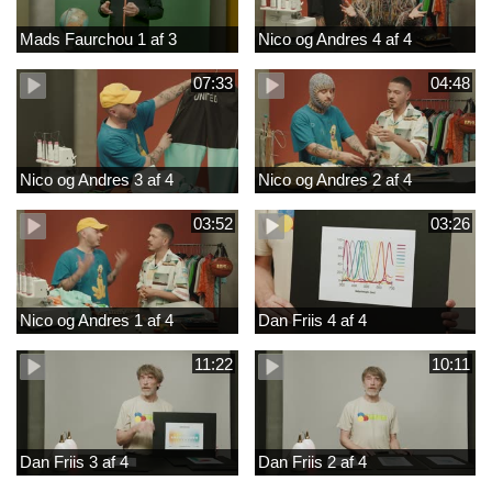
Mads Faurchou 1 af 3
Nico og Andres 4 af 4
07:33
04:48
Nico og Andres 3 af 4
Nico og Andres 2 af 4
03:52
03:26
Nico og Andres 1 af 4
Dan Friis 4 af 4
11:22
10:11
Dan Friis 3 af 4
Dan Friis 2 af 4