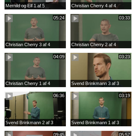
Mernild og Elf 1 af 5
Christian Cherry 4 af 4
05:24
03:33
Christian Cherry 3 af 4
Christian Cherry 2 af 4
04:09
03:23
Christian Cherry 1 af 4
Svend Brinkmann 3 af 3
06:36
03:19
Svend Brinkmann 2 af 3
Svend Brinkmann 1 af 3
09:45
05:57