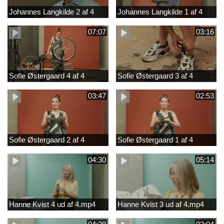
Johannes Langkilde 2 af 4
Johannes Langkilde 1 af 4
07:07
03:16
Sofie Østergaard 4 af 4
Sofie Østergaard 3 af 4
03:47
02:53
Sofie Østergaard 2 af 4
Sofie Østergaard 1 af 4
04:30
05:14
Hanne Kvist 4 ud af 4.mp4
Hanne Kvist 3 ud af 4.mp4