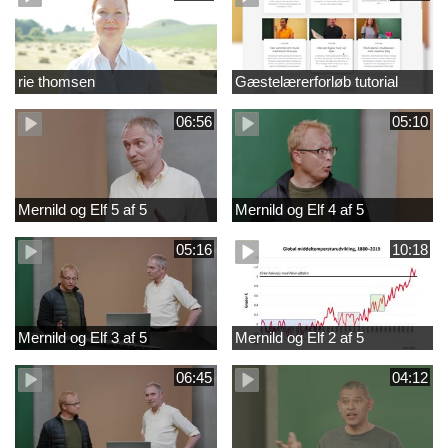
rie thomsen
Gæstelærerforløb tutorial
06:56
05:10
Mernild og Elf 5 af 5
Mernild og Elf 4 af 5
05:16
10:18
Mernild og Elf 3 af 5
Mernild og Elf 2 af 5
06:45
04:12