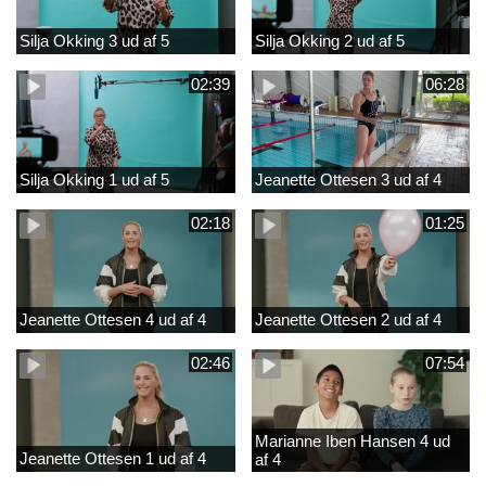
Silja Okking 3 ud af 5
Silja Okking 2 ud af 5
02:39
06:28
Silja Okking 1 ud af 5
Jeanette Ottesen 3 ud af 4
02:18
01:25
Jeanette Ottesen 4 ud af 4
Jeanette Ottesen 2 ud af 4
02:46
07:54
Marianne Iben Hansen 4 ud
Jeanette Ottesen 1 ud af 4
af 4