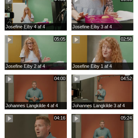
Josefine Eiby 4 af 4
Josefine Eiby 3 af 4
05:05
02:58
Josefine Eiby 2 af 4
Josefine Eiby 1 af 4
04:00
04:52
Johannes Langkilde 4 af 4
Johannes Langkilde 3 af 4
04:16
05:24