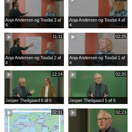
Anja Andersen og Toudal 3 af
Anja Andersen og Toudal 4 af
4
4
11:11
02:25
Anja Andersen og Toudal 2 af
Anja Andersen og Toudal 1 af
4
4
12:14
02:20
Jesper Theilgaard 6 af 6
Jesper Theilgaard 5 af 6
02:31
02:23