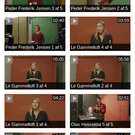
Peder Frederik Jensen 3 af 5
Peder Frederik Jensen 2 af 5
02:40
03:59
Peder Frederik Jensen 1 af 5
Le Gammeltoft 4 af 4
05:05
05:56
Le Gammeltoft 3 af 4
Le Gammeltoft 2 af 4
04:22
02:51
Le Gammeltoft 1 af 4
Olav Hesseldal 5 af 5