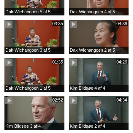
Dak Wichangoen 5 af 5
Dak Wichangoen 4 af 5
03:35
04:36
Dak Wichangoen 3 af 5
Dak Wichangoen 2 af 5
01:35
04:26
Dak Wichangoen 1 af 5
Kim Bildsøe 4 af 4
02:52
04:34
Kim Bildsøe 3 af 4
Kim Bildsøe 2 af 4