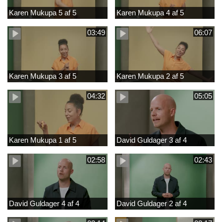
Karen Mukupa 5 af 5
Karen Mukupa 4 af 5
03:49
06:07
Karen Mukupa 3 af 5
Karen Mukupa 2 af 5
04:32
05:05
Karen Mukupa 1 af 5
David Guldager 3 af 4
02:58
02:43
David Guldager 4 af 4
David Guldager 2 af 4