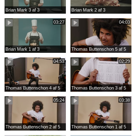
Brian Mark 3 af 3
Brian Mark 2 af 3
03:27
04:03
Brian Mark 1 af 3
Thomas Buttenschon 5 af 5
04:53
02:29
Thomas Buttenschon 4 af 5
Thomas Buttenschon 3 af 5
05:24
03:38
Thomas Buttenschon 2 af 5
Thomas Buttenschon 1 af 5