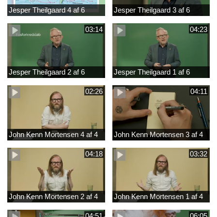
Jesper Theilgaard 4 af 6
Jesper Theilgaard 3 af 6
03:14
04:23
Jesper Theilgaard 2 af 6
Jesper Theilgaard 1 af 6
02:26
04:11
John Kenn Mortensen 4 af 4
John Kenn Mortensen 3 af 4
04:18
03:32
John Kenn Mortensen 2 af 4
John Kenn Mortensen 1 af 4
04:51
06:05