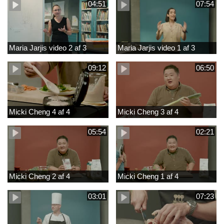
04:51
07:54
Maria Jarjis video 2 af 3
Maria Jarjis video 1 af 3
09:12
06:50
Micki Cheng 4 af 4
Micki Cheng 3 af 4
05:54
02:21
Micki Cheng 2 af 4
Micki Cheng 1 af 4
03:01
07:23