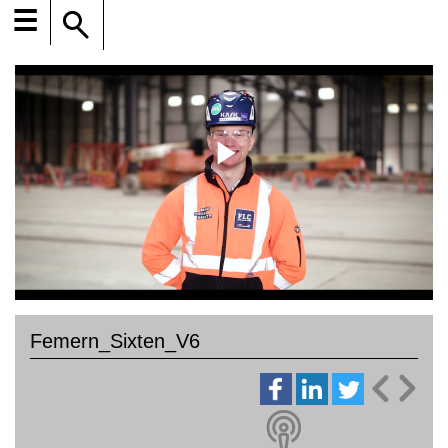
☰
Femern_Sixten_V6