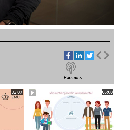
Podcasts
02:00
06:00