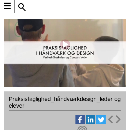
☰
Praksisfaglighed_håndværkdesign_leder og
elever