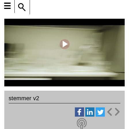
☰
stemmer v2