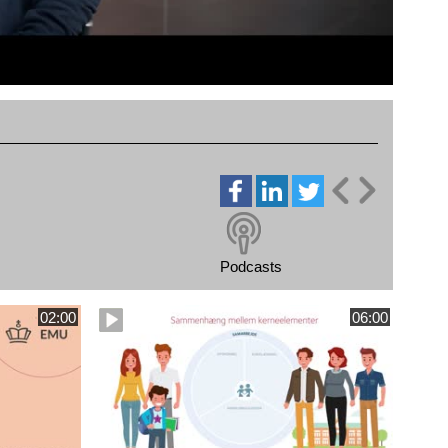
Podcasts
02:00
06:00