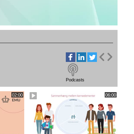
Podcasts
02:00
06:00