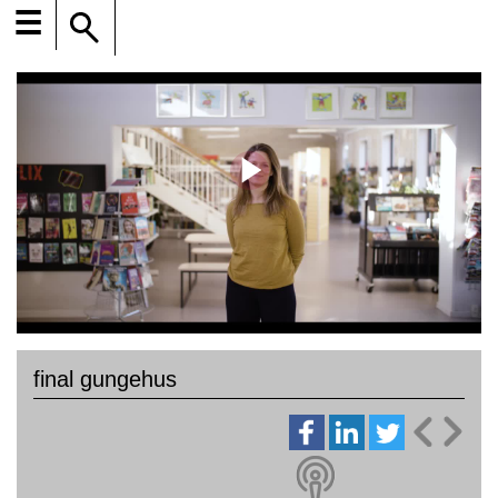
☰
final gungehus