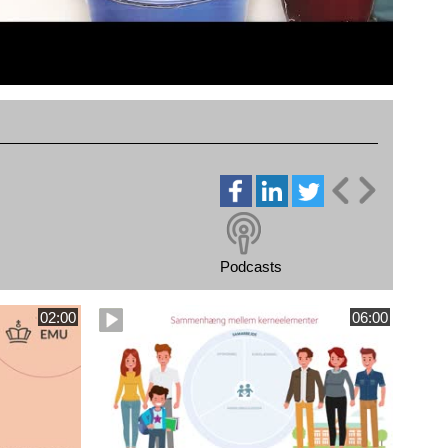
Podcasts
02:00
06:00