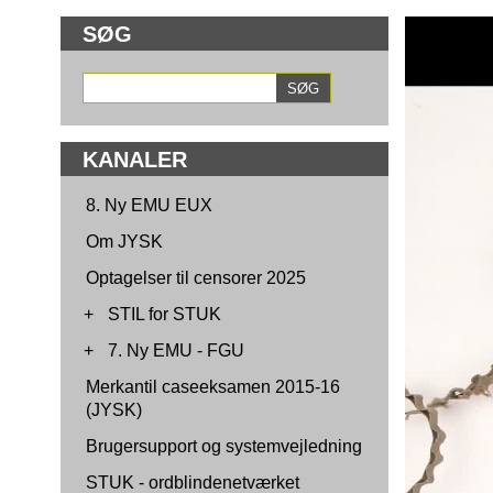
SØG
KANALER
8. Ny EMU EUX
Om JYSK
Optagelser til censorer 2025
+
STIL for STUK
+
7. Ny EMU - FGU
Merkantil caseeksamen 2015-16
(JYSK)
Brugersupport og systemvejledning
STUK - ordblindenetværket