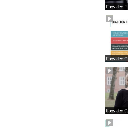
Fagvideo 2
Fagvideo G
Fagvideo G