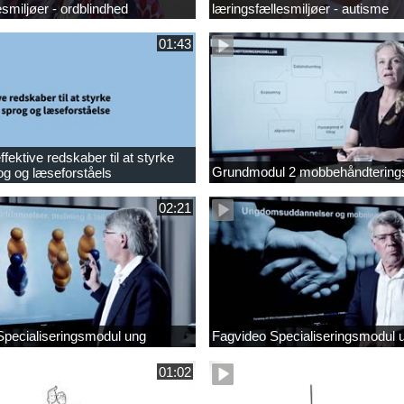
esmiljøer - ordblindhed
læringsfællesmiljøer - autisme
01:43
fektive redskaber til at styrke
Grundmodul 2 mobbehåndtering
og og læseforståels
02:21
Specialiseringsmodul ung
Fagvideo Specialiseringsmodul 
01:02