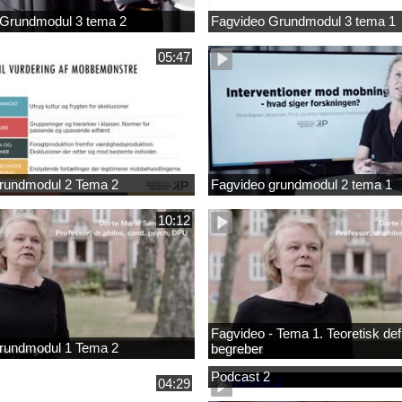
 Grundmodul 3 tema 2
Fagvideo Grundmodul 3 tema 1
05:47
rundmodul 2 Tema 2
Fagvideo grundmodul 2 tema 1
10:12
Fagvideo - Tema 1. Teoretisk defi
rundmodul 1 Tema 2
begreber
Podcast 2
04:29