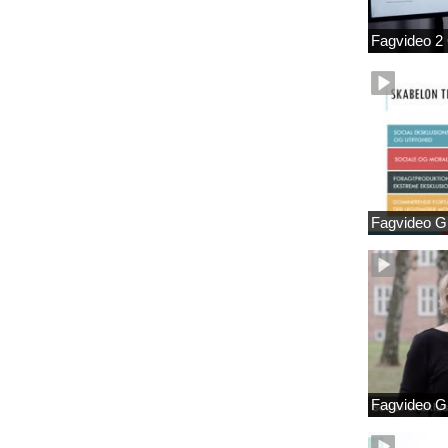
Fagvideo 2
Fagvideo G
Fagvideo G