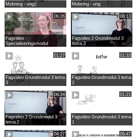
Mobning - ung2
Mobning - ung
06:26
08:13
Fagvideo
Fagvideo 2 Grundmodul 3
Specialiseringsmodul
tema 3
Grundskole
01:27
01:33
Fagvideo Grundmodul 3 tema
Fagvideo Grundmodul 3 tema
3
2
06:34
01:21
Fagvideo 2 Grundmodul 3
Fagvideo Grundmodul 3 tema
tema 2
1
04:27
05:47