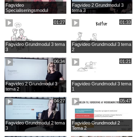
Fagvideo
Fagvideo 2 Grundmodul 3
Specialiseringsmodul
tema 3
Grundskole
01:27
01:33
Fagvideo Grundmodul 3 tema
Fagvideo Grundmodul 3 tema
3
2
06:34
01:21
Fagvideo 2 Grundmodul 3
Fagvideo Grundmodul 3 tema
tema 2
1
04:27
05:47
Fagvideo Grundmodul 2 tema
Fagvideo Grundmodul 2
3
Tema 2