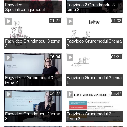
Fagvideo
Fagvideo 2 Grundmodul 3
Specialiseringsmodul
tema 3
Grundskole
01:27
01:33
Fagvideo Grundmodul 3 tema
Fagvideo Grundmodul 3 tema
3
2
06:34
01:21
Fagvideo 2 Grundmodul 3
Fagvideo Grundmodul 3 tema
tema 2
1
04:27
05:47
Fagvideo Grundmodul 2 tema
Fagvideo Grundmodul 2
3
Tema 2