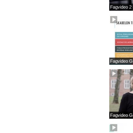
Fagvideo 2
Fagvideo G
Fagvideo G