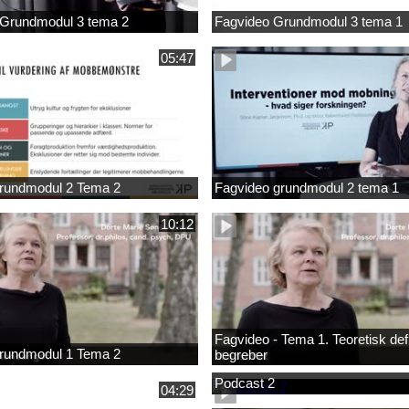
 Grundmodul 3 tema 2
Fagvideo Grundmodul 3 tema 1
05:47
rundmodul 2 Tema 2
Fagvideo grundmodul 2 tema 1
10:12
Fagvideo - Tema 1. Teoretisk defi
rundmodul 1 Tema 2
begreber
Podcast 2
04:29