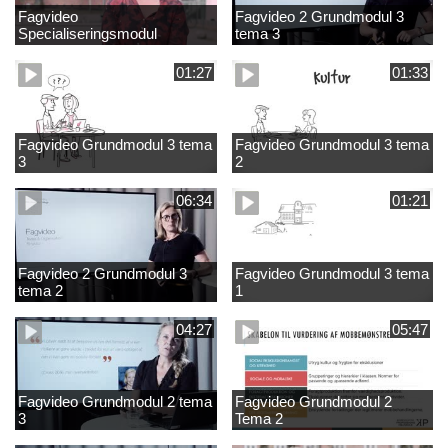
Fagvideo
Fagvideo 2 Grundmodul 3
Specialiseringsmodul
tema 3
Grundskole
01:27
01:33
Fagvideo Grundmodul 3 tema
Fagvideo Grundmodul 3 tema
3
2
06:34
01:21
Fagvideo 2 Grundmodul 3
Fagvideo Grundmodul 3 tema
tema 2
1
04:27
05:47
Fagvideo Grundmodul 2 tema
Fagvideo Grundmodul 2
3
Tema 2