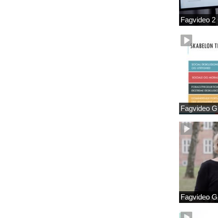
Fagvideo 2
Fagvideo G
Fagvideo G