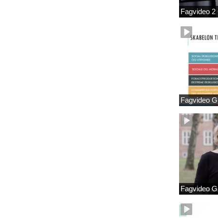
Fagvideo 2
Fagvideo G
Fagvideo G