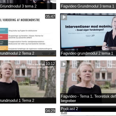
 Grundmodul 3 tema 2
Fagvideo Grundmodul 3 tema 1
05:47
rundmodul 2 Tema 2
Fagvideo grundmodul 2 tema 1
10:12
Fagvideo - Tema 1. Teoretisk defi
rundmodul 1 Tema 2
begreber
Podcast 2
04:29