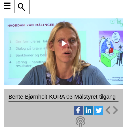
☰
Bente Bjørnholt KORA 03 Målstyret tilgang