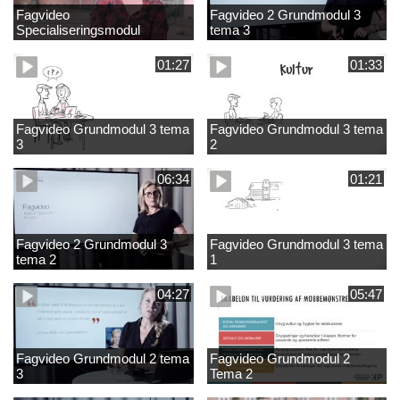
Fagvideo
Fagvideo 2 Grundmodul 3
Specialiseringsmodul
tema 3
Grundskole
01:27
01:33
Fagvideo Grundmodul 3 tema
Fagvideo Grundmodul 3 tema
3
2
06:34
01:21
Fagvideo 2 Grundmodul 3
Fagvideo Grundmodul 3 tema
tema 2
1
04:27
05:47
Fagvideo Grundmodul 2 tema
Fagvideo Grundmodul 2
3
Tema 2