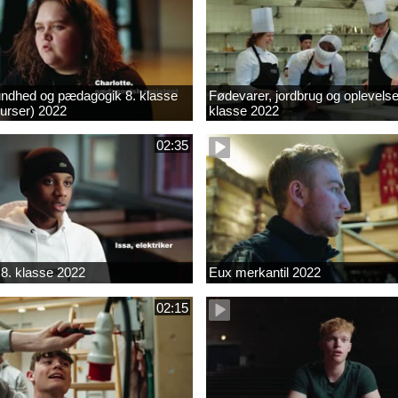
ndhed og pædagogik 8. klasse
Fødevarer, jordbrug og oplevelse
kurser) 2022
klasse 2022
02:35
8. klasse 2022
Eux merkantil 2022
02:15