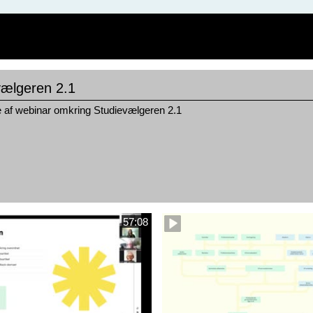
vælgeren 2.1
 af webinar omkring Studievælgeren 2.1
57:08