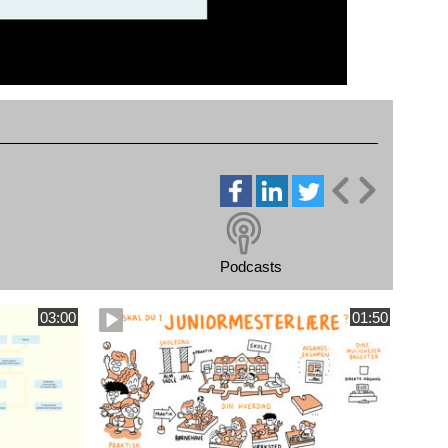
Podcasts
03:00
01:50