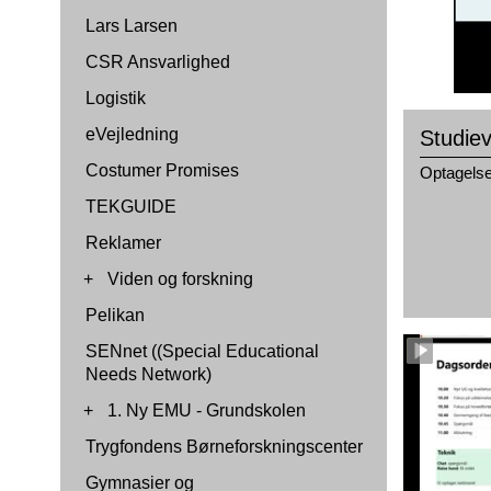
Lars Larsen
CSR Ansvarlighed
Logistik
eVejledning
Studie
Costumer Promises
Optagelse
TEKGUIDE
Reklamer
+
Viden og forskning
Pelikan
SENnet ((Special Educational
Needs Network)
+
1. Ny EMU - Grundskolen
Trygfondens Børneforskningscenter
Gymnasier og