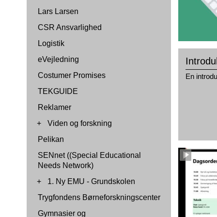
Lars Larsen
CSR Ansvarlighed
Logistik
eVejledning
Introd
Costumer Promises
En introd
TEKGUIDE
Reklamer
+
Viden og forskning
Pelikan
SENnet ((Special Educational
Needs Network)
+
1. Ny EMU - Grundskolen
Trygfondens Børneforskningscenter
Gymnasier og