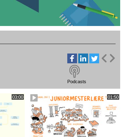
Podcasts
03:00
01:50