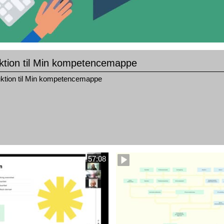
uktion til Min kompetencemappe
uktion til Min kompetencemappe
57:08