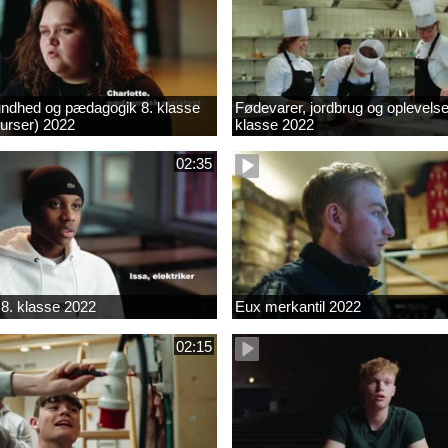
ndhed og pædagogik 8. klasse
Fødevarer, jordbrug og oplevelse
kurser) 2022
klasse 2022
02:35
8. klasse 2022
Eux merkantil 2022
02:15