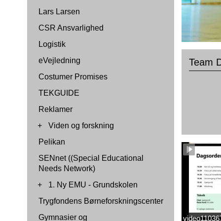
Lars Larsen
CSR Ansvarlighed
Logistik
eVejledning
Team D
Costumer Promises
TEKGUIDE
Reklamer
+
Viden og forskning
Pelikan
SENnet ((Special Educational
Needs Network)
+
1. Ny EMU - Grundskolen
Trygfondens Børneforskningscenter
Gymnasier og
video1103