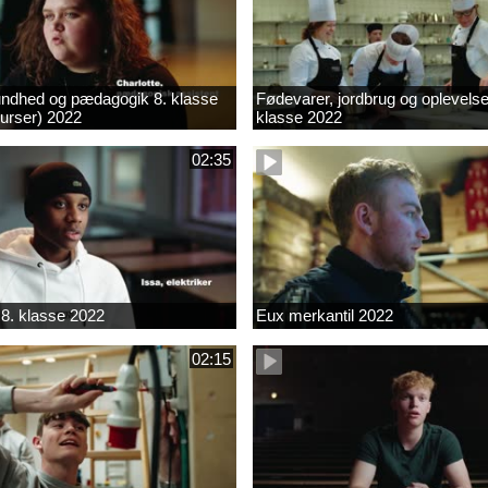
ndhed og pædagogik 8. klasse
Fødevarer, jordbrug og oplevelse
kurser) 2022
klasse 2022
02:35
8. klasse 2022
Eux merkantil 2022
02:15