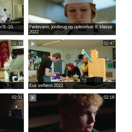
r 9.-10.
Fødevarer, jordbrug og oplevelser 8. klasse
2022
02:39
02:47
Eux velfærd 2022
02:31
02:18