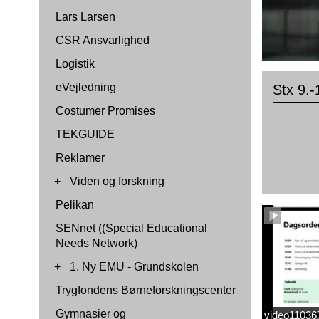
Lars Larsen
CSR Ansvarlighed
Logistik
eVejledning
Stx 9.-
Costumer Promises
TEKGUIDE
Reklamer
+
Viden og forskning
Pelikan
SENnet ((Special Educational
Needs Network)
+
1. Ny EMU - Grundskolen
Trygfondens Børneforskningscenter
Gymnasier og
video1103