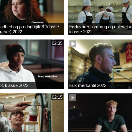
ndhed og pædagogik 8. klasse
Fødevarer, jordbrug og oplevelse
kurser) 2022
klasse 2022
02:35
8. klasse 2022
Eux merkantil 2022
02:15