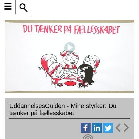
☰
UddannelsesGuiden - Mine styrker: Du
tænker på fællesskabet