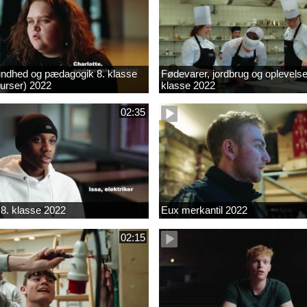
ndhed og pædagogik 8. klasse
Fødevarer, jordbrug og oplevelse
kurser) 2022
klasse 2022
02:35
8. klasse 2022
Eux merkantil 2022
02:15