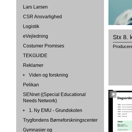
Lars Larsen
CSR Ansvarlighed
Logistik
eVejledning
Stx 8. 
Costumer Promises
Producere
TEKGUIDE
Reklamer
+
Viden og forskning
Pelikan
SENnet ((Special Educational
Needs Network)
+
1. Ny EMU - Grundskolen
Trygfondens Børneforskningscenter
Gymnasier og