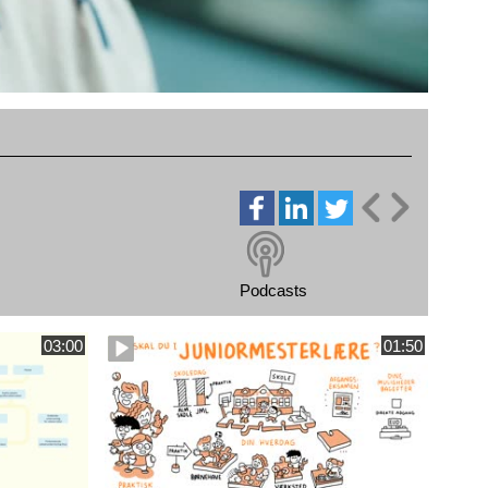
Podcasts
03:00
01:50