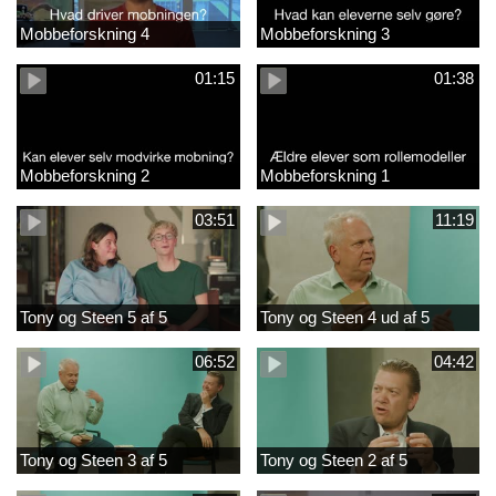
Mobbeforskning 4
Mobbeforskning 3
01:15
01:38
Mobbeforskning 2
Mobbeforskning 1
03:51
11:19
Tony og Steen 5 af 5
Tony og Steen 4 ud af 5
06:52
04:42
Tony og Steen 3 af 5
Tony og Steen 2 af 5