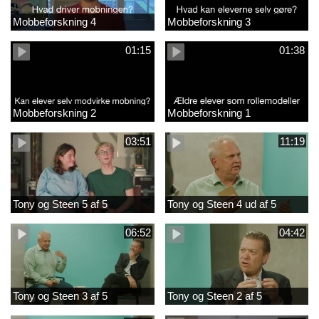
Mobbeforskning 4
Mobbeforskning 3
01:15
01:38
Mobbeforskning 2
Mobbeforskning 1
03:51
11:19
Tony og Steen 5 af 5
Tony og Steen 4 ud af 5
06:52
04:42
Tony og Steen 3 af 5
Tony og Steen 2 af 5