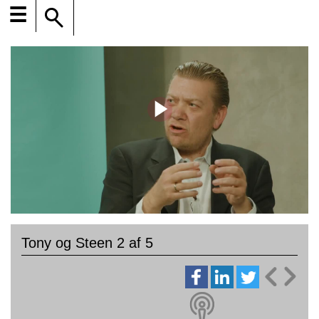
☰
Tony og Steen 2 af 5