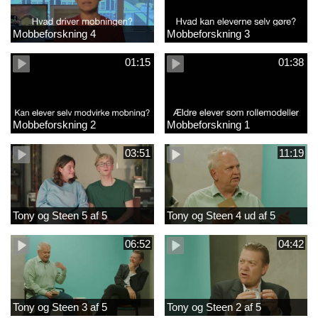
Mobbeforskning 4
Mobbeforskning 3
01:15
01:38
Mobbeforskning 2
Mobbeforskning 1
03:51
11:19
Tony og Steen 5 af 5
Tony og Steen 4 ud af 5
06:52
04:42
Tony og Steen 3 af 5
Tony og Steen 2 af 5