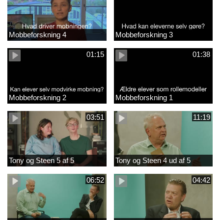
Mobbeforskning 4
Mobbeforskning 3
01:15
01:38
Mobbeforskning 2
Mobbeforskning 1
03:51
11:19
Tony og Steen 5 af 5
Tony og Steen 4 ud af 5
06:52
04:42