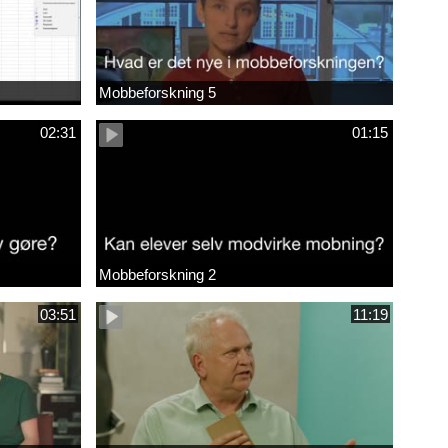
Mobbeforskning 5
02:31
01:15
Mobbeforskning 2
03:51
11:19