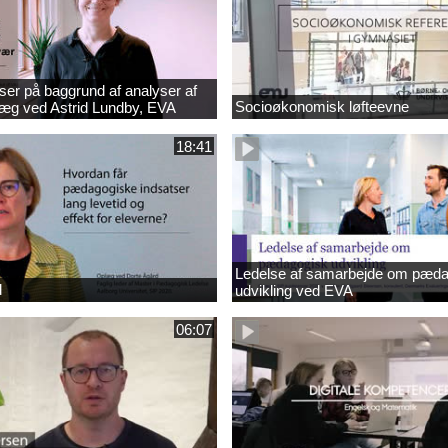
ser på baggrund af analyser af
Socioøkonomisk løfteevne
læg ved Astrid Lundby, EVA
18:41
Ledelse af samarbejde om pæda
d
udvikling ved EVA
06:07