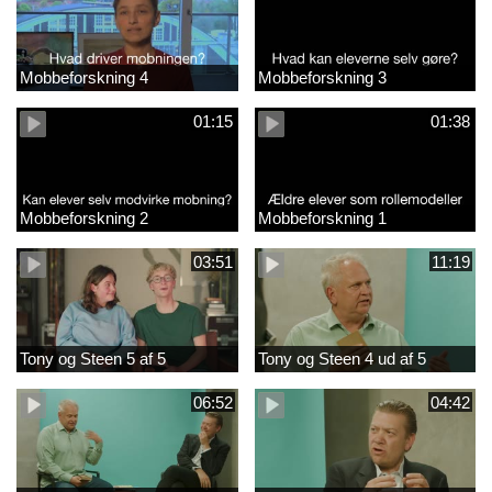
Mobbeforskning 4
Mobbeforskning 3
01:15
01:38
Mobbeforskning 2
Mobbeforskning 1
03:51
11:19
Tony og Steen 5 af 5
Tony og Steen 4 ud af 5
06:52
04:42