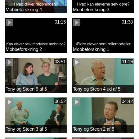
Mobbeforskning 4
Mobbeforskning 3
01:15
01:38
Mobbeforskning 2
Mobbeforskning 1
03:51
11:19
Tony og Steen 5 af 5
Tony og Steen 4 ud af 5
06:52
04:42
Tony og Steen 3 af 5
Tony og Steen 2 af 5