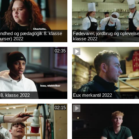
ndhed og pædagogik 8. klasse
Fødevarer, jordbrug og oplevelse
kurser) 2022
klasse 2022
02:35
8. klasse 2022
Eux merkantil 2022
02:15