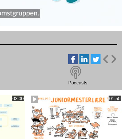
Podcasts
03:00
01:50