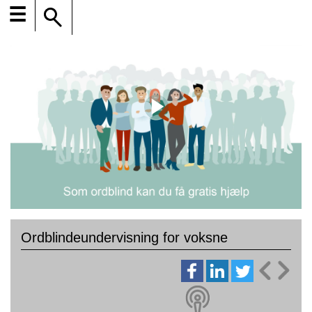
☰
Ordblindeundervisning for voksne