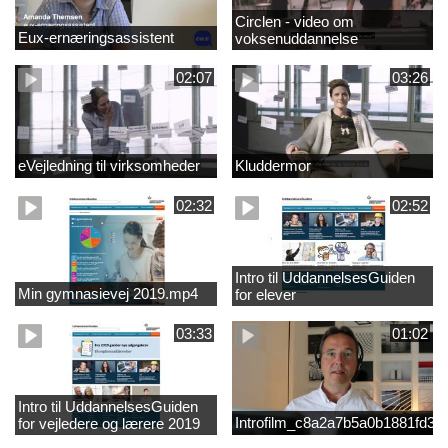
Circlen - video om
Eux-ernæringsassistent
voksenuddannelse
02:07
03:26
eVejledning til virksomheder
Kluddermor
02:32
02:52
Intro til UddannelsesGuiden
Min gymnasievej 2019.mp4
for elever
03:33
01:02
Intro til UddannelsesGuiden
Introfilm_c8a2a7b5a0b1881fd3
for vejledere og lærere 2019