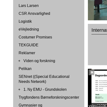
Lars Larsen
CSR Ansvarlighed
Logistik
eVejledning
Intern
Costumer Promises
TEKGUIDE
Reklamer
+
Viden og forskning
Pelikan
SENnet ((Special Educational
Needs Network)
+
1. Ny EMU - Grundskolen
Trygfondens Børneforskningscenter
Gymnasier og
video1103