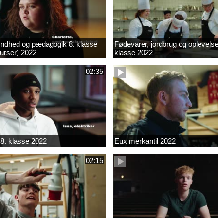
ndhed og pædagogik 8. klasse
Fødevarer, jordbrug og oplevelse
kurser) 2022
klasse 2022
02:35
8. klasse 2022
Eux merkantil 2022
02:15