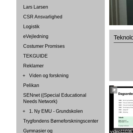
Lars Larsen
CSR Ansvarlighed
Logistik
eVejledning
Teknolo
Costumer Promises
TEKGUIDE
Reklamer
+
Viden og forskning
Pelikan
SENnet ((Special Educational
Needs Network)
+
1. Ny EMU - Grundskolen
Trygfondens Børneforskningscenter
Gymnasier og
video1103