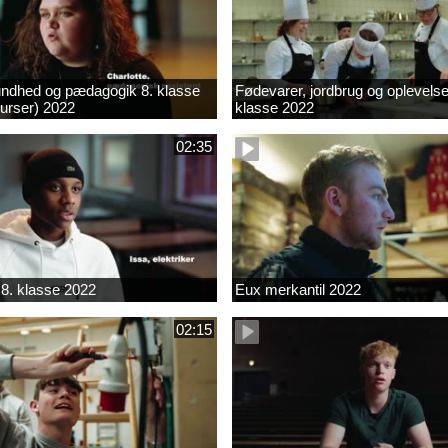
ndhed og pædagogik 8. klasse
Fødevarer, jordbrug og oplevelse
kurser) 2022
klasse 2022
02:35
8. klasse 2022
Eux merkantil 2022
02:15