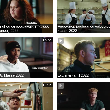
ndhed og pædagogik 8. klasse
Fødevarer, jordbrug og oplevelse
kurser) 2022
klasse 2022
02:35
8. klasse 2022
Eux merkantil 2022
02:15