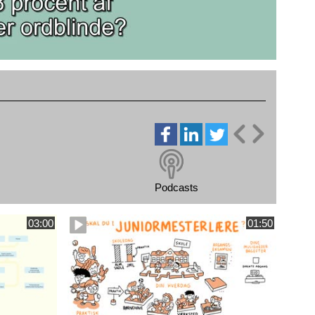
Podcasts
03:00
01:50