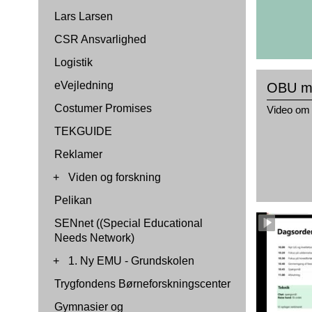
Lars Larsen
CSR Ansvarlighed
Logistik
eVejledning
OBU me
Costumer Promises
Video om 
TEKGUIDE
Reklamer
+
Viden og forskning
Pelikan
SENnet ((Special Educational
Needs Network)
+
1. Ny EMU - Grundskolen
Trygfondens Børneforskningscenter
Gymnasier og