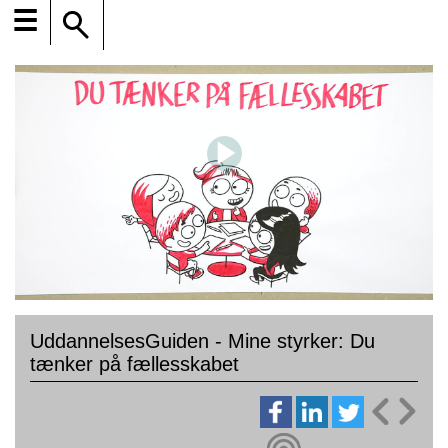
☰
UddannelsesGuiden - Mine styrker: Du
tænker på fællesskabet