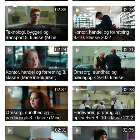
02:39
02:33
Teknologi, byggeri og
Kontor, handel og forretning
transport 8. klasse (Mine
9.-10. klasse 2022
introkurser) 2022
02:24
02:31
Kontor, handel og forretning 8.
Omsorg, sundhed og
klasse (Mine introkurser)
pædagogik 9.-10. klasse
2022
2022
02:37
02:38
Omsorg, sundhed og
Fødevarer, jordbrug og
pædagogik 8. klasse (Mine
oplevelser 9.-10. klasse 2022
introkurser) 2022
02:31
02:35