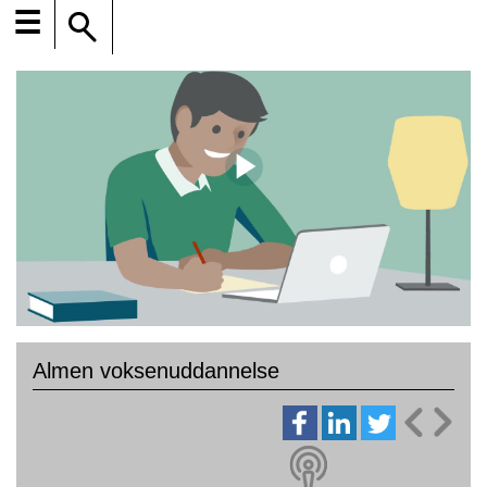
☰
Almen voksenuddannelse