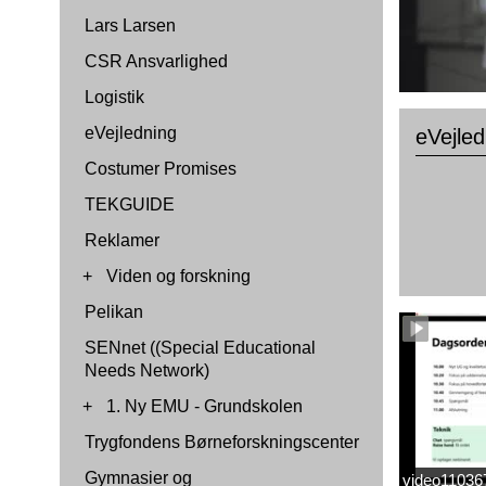
Lars Larsen
CSR Ansvarlighed
Logistik
eVejledning
eVejled
Costumer Promises
TEKGUIDE
Reklamer
+
Viden og forskning
Pelikan
SENnet ((Special Educational
Needs Network)
+
1. Ny EMU - Grundskolen
Trygfondens Børneforskningscenter
Gymnasier og
video1103