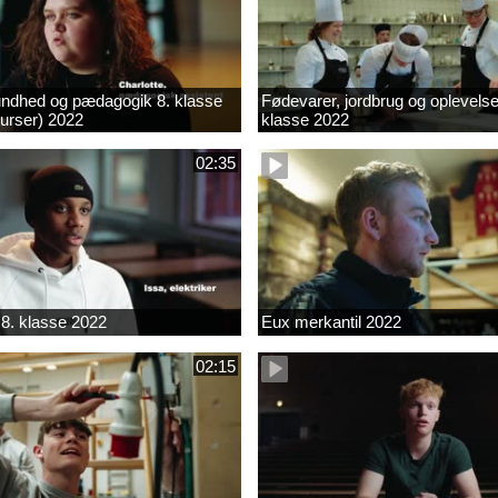
ndhed og pædagogik 8. klasse
Fødevarer, jordbrug og oplevelse
kurser) 2022
klasse 2022
02:35
8. klasse 2022
Eux merkantil 2022
02:15