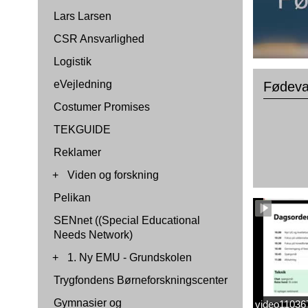
Lars Larsen
CSR Ansvarlighed
Logistik
eVejledning
Fødevar
Costumer Promises
TEKGUIDE
Reklamer
+
Viden og forskning
Pelikan
SENnet ((Special Educational
Needs Network)
+
1. Ny EMU - Grundskolen
Trygfondens Børneforskningscenter
Gymnasier og
video1103