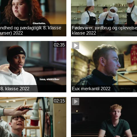
ndhed og pædagogik 8. klasse
Fødevarer, jordbrug og oplevelse
kurser) 2022
klasse 2022
02:35
8. klasse 2022
Eux merkantil 2022
02:15