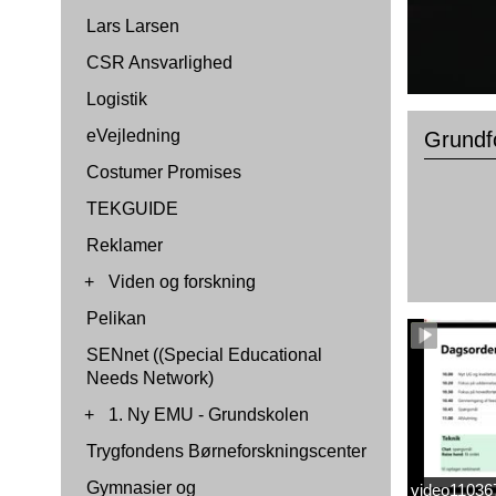
Lars Larsen
CSR Ansvarlighed
Logistik
eVejledning
Grundf
Costumer Promises
TEKGUIDE
Reklamer
+
Viden og forskning
Pelikan
SENnet ((Special Educational
Needs Network)
+
1. Ny EMU - Grundskolen
Trygfondens Børneforskningscenter
Gymnasier og
video1103