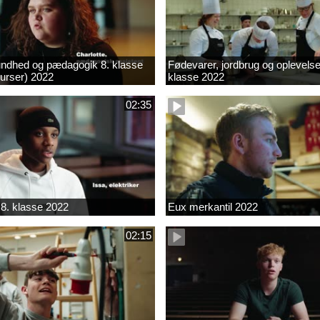
ndhed og pædagogik 8. klasse
Fødevarer, jordbrug og oplevelse
kurser) 2022
klasse 2022
02:35
8. klasse 2022
Eux merkantil 2022
02:15