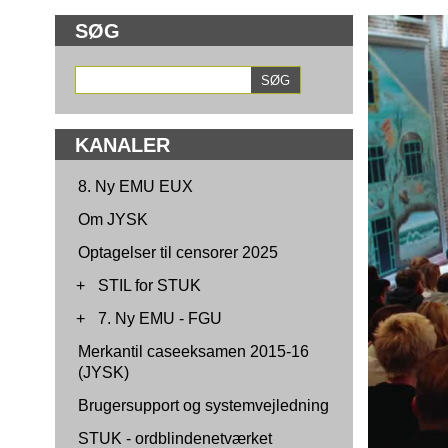
SØG
KANALER
8. Ny EMU EUX
Om JYSK
Optagelser til censorer 2025
+
STIL for STUK
+
7. Ny EMU - FGU
Merkantil caseeksamen 2015-16
(JYSK)
Brugersupport og systemvejledning
STUK - ordblindenetværket