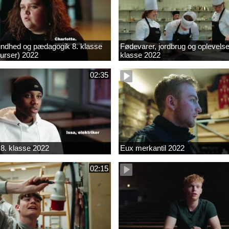
ndhed og pædagogik 8. klasse
Fødevarer, jordbrug og oplevelse
kurser) 2022
klasse 2022
02:35
8. klasse 2022
Eux merkantil 2022
02:15