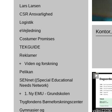
Lars Larsen
CSR Ansvarlighed
Logistik
eVejledning
Kontor,
Costumer Promises
TEKGUIDE
Reklamer
+
Viden og forskning
Pelikan
SENnet ((Special Educational
Needs Network)
+
1. Ny EMU - Grundskolen
Trygfondens Børneforskningscenter
Gymnasier og
video1103