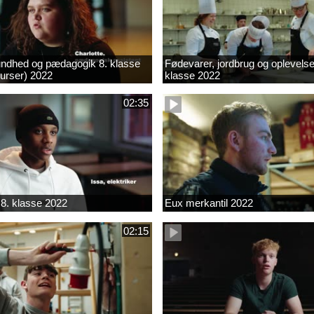
ndhed og pædagogik 8. klasse
Fødevarer, jordbrug og oplevelse
kurser) 2022
klasse 2022
02:35
8. klasse 2022
Eux merkantil 2022
02:15