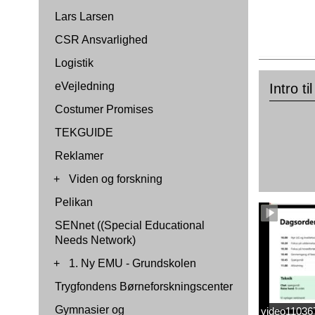
Lars Larsen
CSR Ansvarlighed
Logistik
eVejledning
Intro t
Costumer Promises
TEKGUIDE
Reklamer
+
Viden og forskning
Pelikan
SENnet ((Special Educational
Needs Network)
+
1. Ny EMU - Grundskolen
Trygfondens Børneforskningscenter
Gymnasier og
video1103