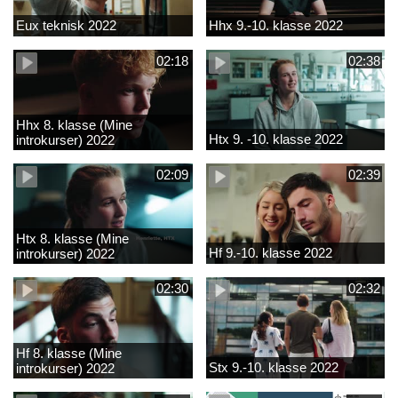
Eux teknisk 2022
Hhx 9.-10. klasse 2022
02:18
02:38
Hhx 8. klasse (Mine
Htx 9. -10. klasse 2022
introkurser) 2022
02:09
02:39
Htx 8. klasse (Mine
Hf 9.-10. klasse 2022
introkurser) 2022
02:30
02:32
Hf 8. klasse (Mine
Stx 9.-10. klasse 2022
introkurser) 2022