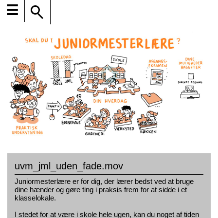
☰
uvm_jml_uden_fade.mov
Juniormesterlære er for dig, der lærer bedst ved at bruge
dine hænder og gøre ting i praksis frem for at sidde i et
klasselokale.
I stedet for at være i skole hele ugen, kan du noget af tiden